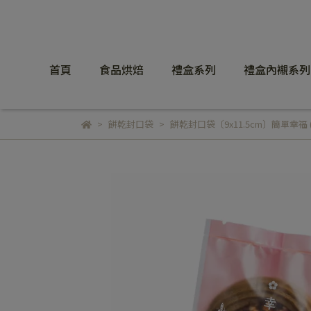
首頁
食品烘焙
禮盒系列
禮盒內襯系列
餅乾封口袋
餅乾封口袋〔9x11.5cm〕簡單幸福 (10