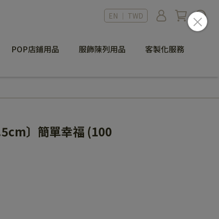
EN ｜ TWD
POP店鋪用品
服飾陳列用品
客製化服務
5cm〕簡單幸福 (100