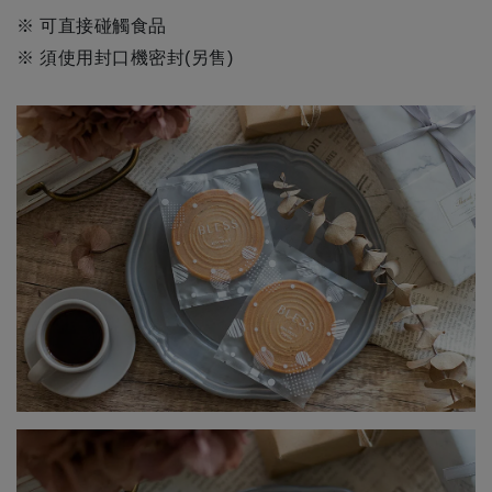
※ 可直接碰觸食品
※ 須使用封口機密封(另售)