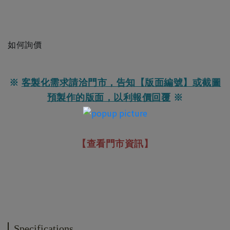
如何詢價
※
客製化需求請洽門市，
告知【版面編號】或截圖
預製作的版面
，以利報價回覆
※
【查看門市資訊】
Specifications