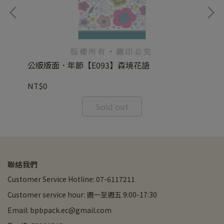
公版版面．年節【E093】森境花語
公
NT$0
NT
Sold out
聯絡我們
Customer Service Hotline: 07-6117211
Customer service hour: 週一至週五 9:00-17:30
Email: bpbpack.ec@gmail.com