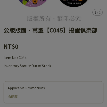
1
/
1
公版版面．萬聖【C045】搗蛋俱樂部
NT$0
Item No.:
C034
Inventory Status:
Out of Stock
Applicable Promotions
滿額贈