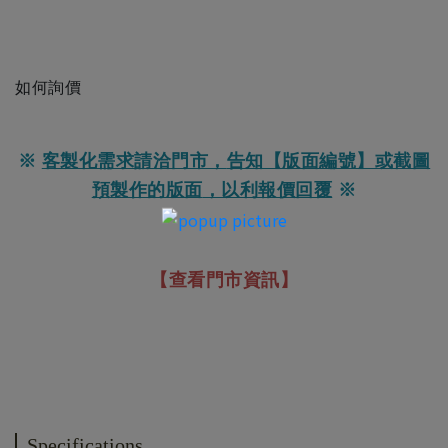
如何詢價
※
客製化需求請洽門市，
告知【版面編號】或截圖
預製作的版面
，以利報價回覆
※
【查看門市資訊】
Specifications