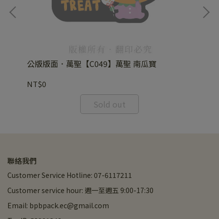
公版版面．萬聖【C049】萬聖 南瓜寶
公
NT$0
NT
Sold out
聯絡我們
Customer Service Hotline: 07-6117211
Customer service hour: 週一至週五 9:00-17:30
Email: bpbpack.ec@gmail.com