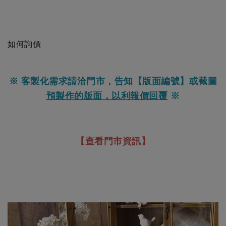
如何詢價
※
客製化需求請洽門市，
告知【版面編號】或截圖
預製作的版面
，以利報價回覆
※
【查看門市資訊】