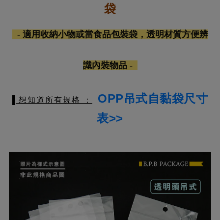
袋
-
適用收納小物或當食品包裝袋，透明材質方便辨
識內裝物品 -
OPP吊式自黏袋尺寸
▌想知道所有規格 ：
表>>