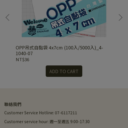
-
OPP吊式自黏袋 4x7cm (100入/5000入)_4-
OP
1040-07
10
NT$36
NT
ADD TO CART
聯絡我們
Customer Service Hotline: 07-6117211
Customer service hour: 週一至週五 9:00-17:30