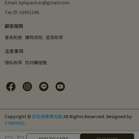
Email: bpbpack.ec@gmail.com
Tax ID: 53901248
顧客服務
會員制度
購物須知
退貨政策
注意事項
隱私政策
防詐騙提醒
Copyright ©
荷包袋專業包裝
All Rights Reserved.
Designed by
CYBERBIZ
.
ADD TO CART
ADD TO CART
BUY NOW