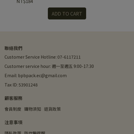
NT$184
NT
ADD TO CART
聯絡我們
Customer Service Hotline: 07-6117211
Customer service hour: 週一至週五 9:00-17:30
Email: bpbpack.ec@gmail.com
Tax ID: 53901248
顧客服務
會員制度
購物須知
退貨政策
注意事項
隱私政策
防詐騙提醒