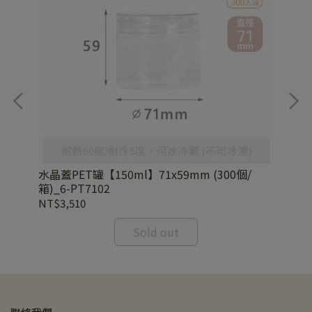
水晶蓋PET罐【150ml】71x59mm (300個/
水晶
箱)_6-PT7102
箱)
NT$3,510
NT
Sold out