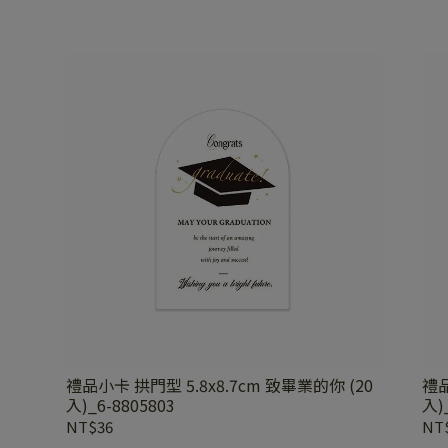
禮品小卡 拱門型 5.8x8.7cm 致畢業的你 (20
禮品
入)_6-8805803
入)
NT$36
NT