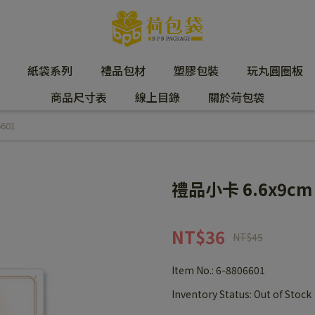
紙袋系列
禮品包材
塑膠包裝
玩丸圓圈板
商品尺寸表
線上目錄
關於荷包袋
601
禮品小卡 6.6x9cm 
NT$36
NT$45
Item No.:
6-8806601
Inventory Status:
Out of Stock