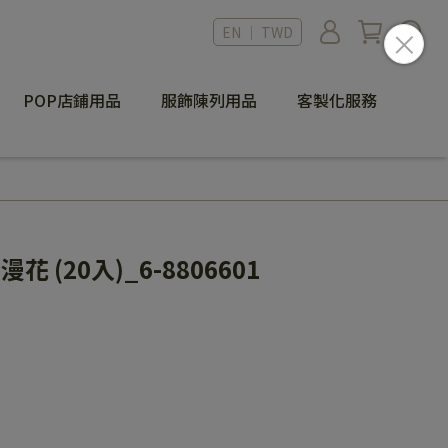
EN ｜ TWD
POP店鋪用品
服飾陳列用品
客製化服務
漫花 (20入)_6-8806601