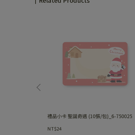
Related Products
(20入)_6-
禮品小卡 聖誕奇遇 (10張/包)_6-750025
NT$24