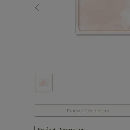
Product Description
Product Description