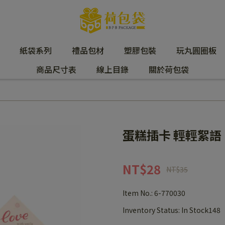
紙袋系列
禮品包材
塑膠包裝
玩丸圓圈板
商品尺寸表
線上目錄
關於荷包袋
蛋糕插卡 輕輕絮語 (4
NT$28
NT$35
Item No.:
6-770030
Inventory Status:
In Stock148