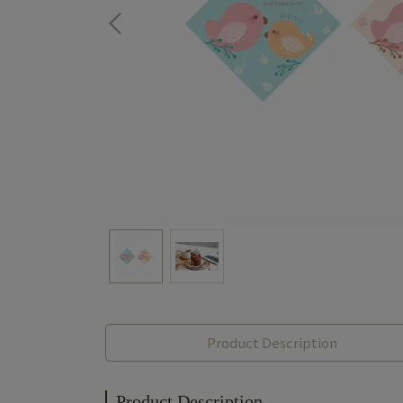
Product Description
Product Description