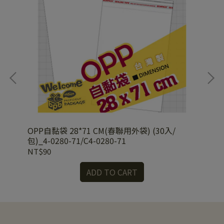
OPP自黏袋 28*71 CM(春聯用外袋) (30入/
OP
包)_4-0280-71/C4-0280-71
00
NT$90
NT
ADD TO CART