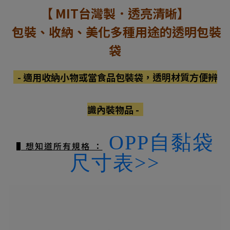
【 MIT台灣製．透亮清晰】
包裝、收納、美化多種用途的透明包裝
袋
-
適用收納小物或當食品包裝袋，透明材質方便辨
識內裝物品 -
OPP自黏袋
▌想知道所有規格 ：
尺寸表>>