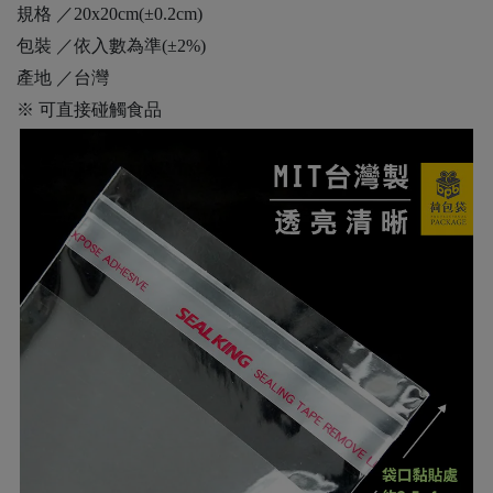
規格 ／20x20cm(±0.2cm)
包裝 ／依入數為準(±2%)
產地 ／台灣
※ 可直接碰觸食品