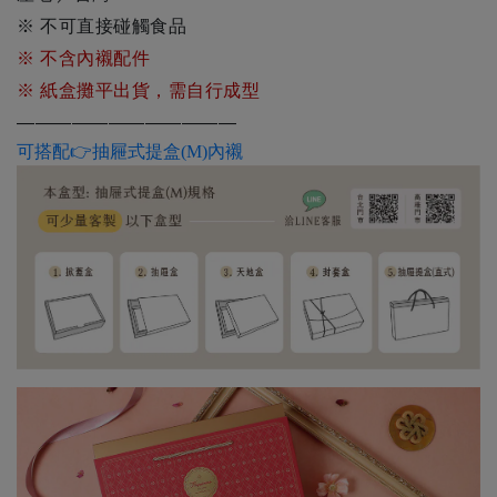
※ 不可直接碰觸食品
※ 不含內襯配件
※ 紙盒攤平出貨，需自行成型
————————————
可搭配👉抽屜式提盒(M)內襯