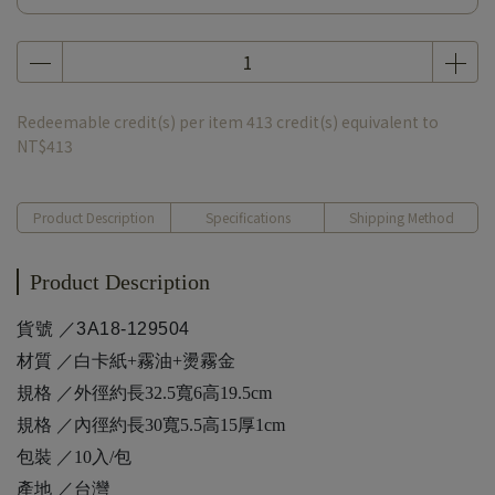
Redeemable credit(s) per item
413
credit(s) equivalent to
NT$413
Product Description
Specifications
Shipping Method
Product Description
貨號 ／3A18-129504
材質 ／白卡紙+霧油+燙霧金
規格 ／外徑約長32.5寬6高19.5cm
規格 ／內徑約長30寬5.5高15厚1cm
包裝 ／10入/包
產地 ／台灣