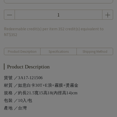
Redeemable credit(s) per item
352
credit(s) equivalent to
NT$352
Product Description
Specifications
Shipping Method
Product Description
貨號 ／3A17-121506
材質 ／如意白卡30T+E浪+霧膜+燙霧金
規格 ／約長21.5寬15高18(內徑高14)cm
包裝 ／10入/包
產地 ／台灣