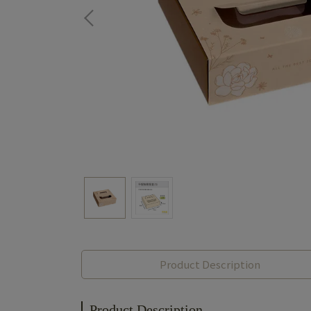
Product Description
Product Description