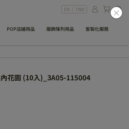
EN ｜ TWD
POP店鋪用品
服飾陳列用品
客製化服務
花園 (10入)_3A05-115004