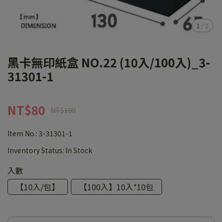
1
/
2
黑卡無印紙盒 NO.22 (10入/100入)_3-
31301-1
NT$80
NT$100
Item No.:
3-31301-1
Inventory Status:
In Stock
入數
【10入/包】
【100入】10入*10包