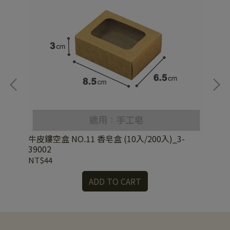
牛皮鏤空盒 NO.11 香皂盒 (10入/200入)_3-
牛皮
39002
NT$44
NT
ADD TO CART