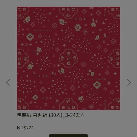
包裝紙 喜迎福 (30入)_3-24234
包裝
NT$224
NT