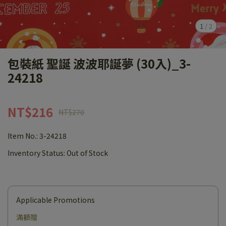
1
/
2
包裝紙 聖誕 波波耶誕夢 (30入)_3-
24218
NT$216
NT$270
Item No.:
3-24218
Inventory Status:
Out of Stock
Applicable Promotions
滿額贈