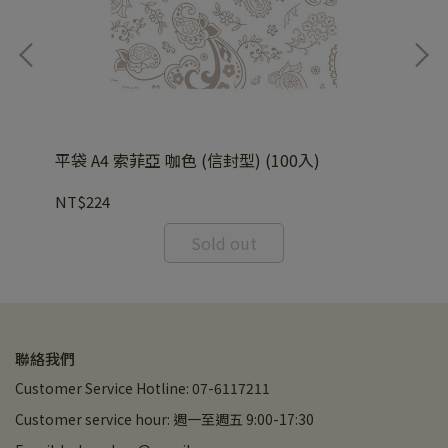
平袋
NT
2-
平袋 A4 索菲亞 咖色 (信封型) (100入)
NT$224
Sold out
聯絡我們
Customer Service Hotline: 07-6117211
Customer service hour: 週一至週五 9:00-17:30