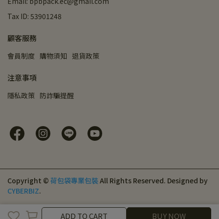
Email: bpbpack.ec@gmail.com
Tax ID: 53901248
顧客服務
會員制度
購物須知
退貨政策
注意事項
隱私政策
防詐騙提醒
Copyright ©
荷包袋專業包裝
All Rights Reserved.
Designed by
CYBERBIZ
.
ADD TO CART
ADD TO CART
BUY NOW