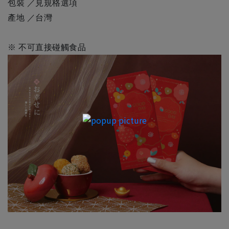
包裝 ／見規格選項
產地 ／台灣
※ 不可直接碰觸食品