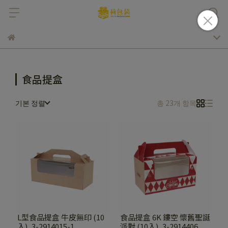
食品提盒
기본 정렬
총 23개 항목
L型食品提盒 牛皮無印 (10
食品提盒 6K 鏤空 懷舊聖誕
入)_3-2914015-1
派對 (10入)_3-2914406