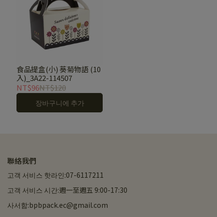
食品提盒(小) 葵菊物語 (10
入)_3A22-114507
NT$96
NT$120
장바구니에 추가
聯絡我們
고객 서비스 핫라인:07-6117211
고객 서비스 시간:週一至週五 9:00-17:30
사서함:bpbpack.ec@gmail.com