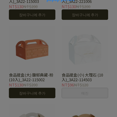
入)_3A22-115003
入)_3A22-221006
NT$130
NT$200
NT$130
NT$200
장바구니에 추가
장바구니에 추가
食品提盒(大) 馥郁典藏-粉
食品提盒(小) 大理石 (10
(10入)_3A22-115002
入)_3A22-114503
NT$130
NT$200
NT$96
NT$120
장바구니에 추가
매진