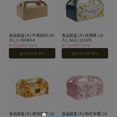
食品提盒(大) 牛皮無印 (10
食品提盒(大) 玫瑰黃 (10
入)_3-2914014
入)_3A22-221005
NT$140
NT$175
NT$130
NT$200
장바구니에 추가
장바구니에 추가
食品提盒(大) 琥珀密語 (10
食品提盒(大) 粉紅朱槿 (10