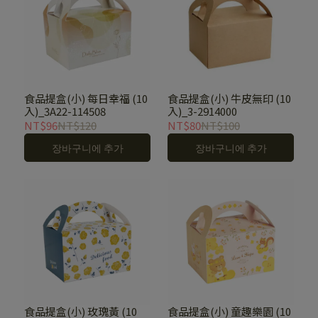
食品提盒(小) 每日幸福 (10
食品提盒(小) 牛皮無印 (10
入)_3A22-114508
入)_3-2914000
NT$96
NT$120
NT$80
NT$100
장바구니에 추가
장바구니에 추가
食品提盒(小) 玫瑰黃 (10
食品提盒(小) 童趣樂園 (10