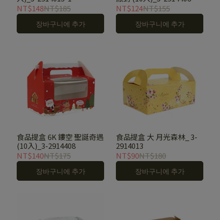
NT$148
NT$185
NT$124
NT$155
장바구니에 추가
장바구니에 추가
食品提盒 6K 鏤空 聖誕奇遇
食品提盒 大 月光森林_ 3-
(10入)_3-2914408
2914013
NT$140
NT$175
NT$90
NT$180
장바구니에 추가
장바구니에 추가