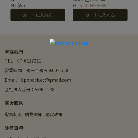
NT$55
NT$232
NT$290
カートに入れる
カートに入れる
聯絡我們
TEL：07-6117211
営業時間：週一至週五 9:00-17:30
Email：bpbpack.ec@gmail.com
会社法人番号：53901248
顧客服務
會員制度
購物須知
退貨政策
注意事項