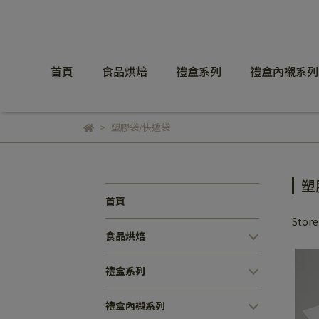
首頁
食品烘焙
禮盒系列
禮盒內襯系列
塑膠袋/快遞袋
塑
首頁
Stor
食品烘焙
禮盒系列
禮盒內襯系列