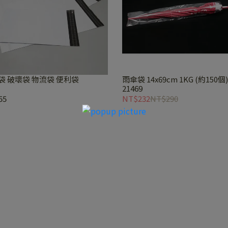
袋 破壞袋 物流袋 便利袋
雨傘袋 14x69cm 1KG (約150個)
21469
55
NT$232
NT$290