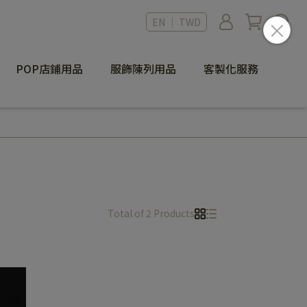
EN ｜ TWD
POP店鋪用品
服飾陳列用品
客製化服務
Total of 2 Products